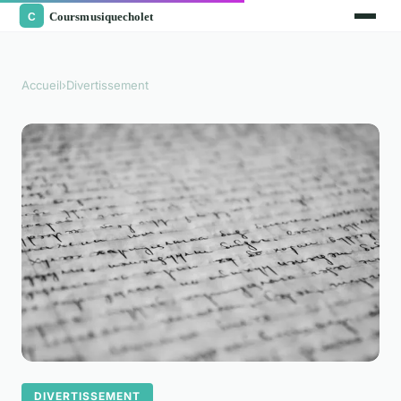
Accueil
›
Divertissement
DIVERTISSEMENT