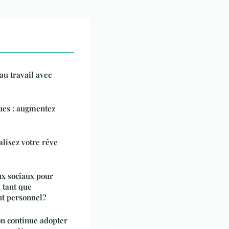
au travail avec
ues : augmentez
alisez votre rêve
ux sociaux pour
n tant que
t personnel?
on continue adopter