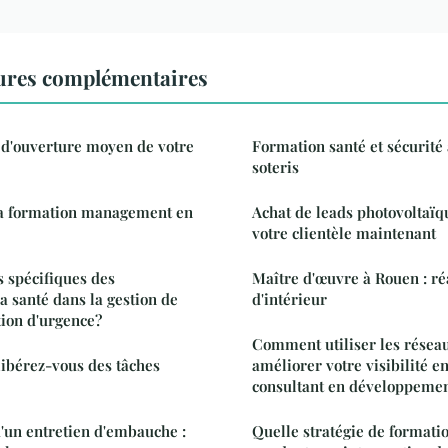
ures complémentaires
 d'ouverture moyen de votre
Formation santé et sécurité 
soteris
 la formation management en
Achat de leads photovoltaïq
votre clientèle maintenant
s spécifiques des
Maître d'œuvre à Rouen : ré
a santé dans la gestion de
d'intérieur
tion d'urgence?
Comment utiliser les résea
 libérez-vous des tâches
améliorer votre visibilité e
consultant en développemen
d'un entretien d'embauche :
Quelle stratégie de formati