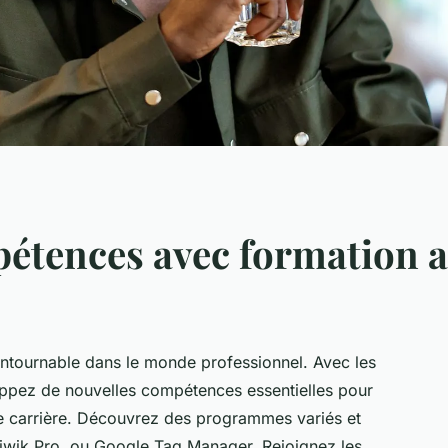
étences avec formation an
ntournable dans le monde professionnel. Avec les
loppez de nouvelles compétences essentielles pour
re carrière. Découvrez des programmes variés et
iwik Pro, ou Google Tag Manager. Rejoignez les