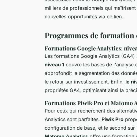
milliers de professionnels qui maîtrisent
nouvelles opportunités via ce lien.
Programmes de formation en
Formations Google Analytics: nive
Les formations Google Analytics (GA4) 
niveau 1
couvre les bases de l'analyse e
approfondit la segmentation des données
le retour sur investissement. Enfin,
le n
propriétés GA4, optimisant ainsi la pré
Formations Piwik Pro et Matomo An
Pour ceux qui recherchent des alternati
Analytics sont parfaites.
Piwik Pro
propo
configuration de base, et le second sur
Matomo Analytics
offre une formation 