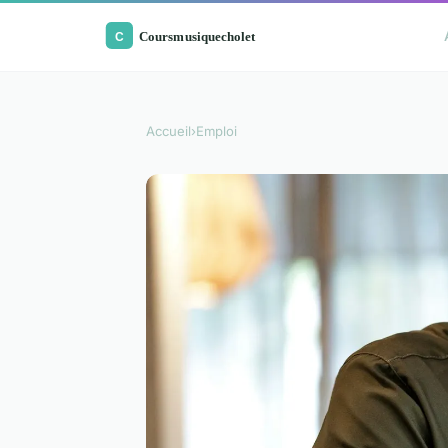
Accueil
›
Emploi