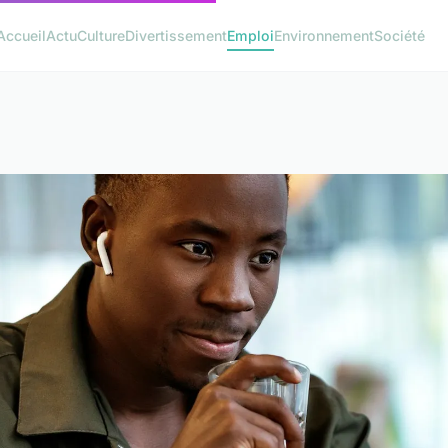
Accueil
Actu
Culture
Divertissement
Emploi
Environnement
Société