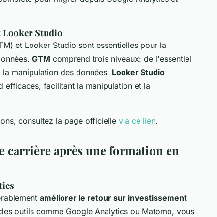
 Looker Studio
) et Looker Studio sont essentielles pour la
 données.
GTM
comprend trois niveaux: de l'essentiel
ur la manipulation des données.
Looker Studio
efficaces, facilitant la manipulation et la
ons, consultez la page officielle
via ce lien
.
de carrière après une formation en
tics
dérablement
améliorer le retour sur investissement
t des outils comme Google Analytics ou Matomo, vous