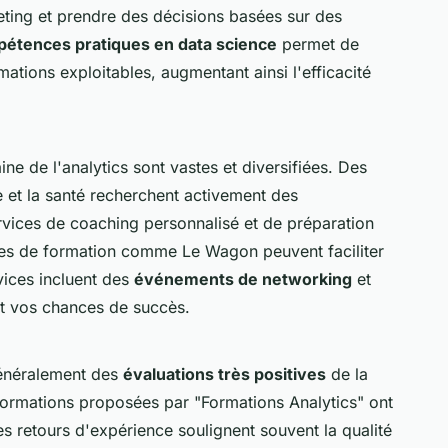
ing et prendre des décisions basées sur des
étences pratiques en data science
permet de
ations exploitables, augmentant ainsi l'efficacité
e de l'analytics sont vastes et diversifiées. Des
 et la santé recherchent activement des
ervices de coaching personnalisé et de préparation
mes de formation comme Le Wagon peuvent faciliter
rvices incluent des
événements de networking
et
nt vos chances de succès.
généralement des
évaluations très positives
de la
 formations proposées par "Formations Analytics" ont
s retours d'expérience soulignent souvent la qualité