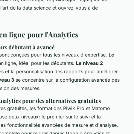
 l’art de la data science et ouvrez-vous à de
 ligne pour l'Analytics
aux débutant à avancé
sont conçues pour tous les niveaux d'expertise.
Le
n ligne, idéal pour les débutants.
Le niveau 2
 et la personnalisation des rapports pour améliorer
iveau 3
se concentre sur la configuration avancée des
cision des mesures.
alytics pour des alternatives gratuites
ves gratuites, les formations Piwik Pro et Matomo
se deux niveaux: le premier sur le suivi et la
 les fonctionnalités avancées de mesure et d'analyse.
complète pour migrer depuis Google Analytics et