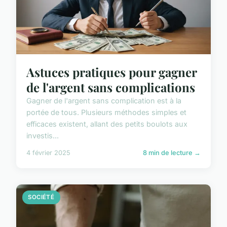
Astuces pratiques pour gagner
de l'argent sans complications
Gagner de l'argent sans complication est à la
portée de tous. Plusieurs méthodes simples et
efficaces existent, allant des petits boulots aux
investis...
4 février 2025
8 min de lecture →
SOCIÉTÉ