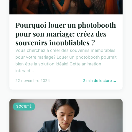
Pourquoi louer un photobooth
pour son mariage: créez des
souvenirs inoubliables ?
Vous cherchez à créer des souvenirs mémorables
pour votre mariage? Louer un photobooth pourrait
bien être la solution idéale! Cette animation
interact...
22 novembre 2024
2 min de lecture →
SOCIÉTÉ