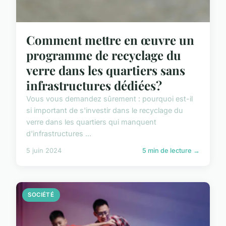
Comment mettre en œuvre un
programme de recyclage du
verre dans les quartiers sans
infrastructures dédiées?
Vous vous demandez sûrement : pourquoi est-il
si important de s'investir dans le recyclage du
verre dans les quartiers qui manquent
d'infrastructures ...
5 juin 2024
5 min de lecture →
SOCIÉTÉ