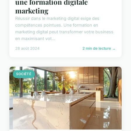
une formation digitale
marketing
Réussir dans le marketing digital exige des
compétences pointues. Une formation en
marketing digital peut transformer votre business
en maximisant vot...
28 août 2024
2 min de lecture →
SOCIÉTÉ