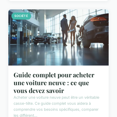
SOCIÉTÉ
Guide complet pour acheter
une voiture neuve : ce que
vous devez savoir
Acheter une voiture neuve peut être un véritable
casse-tête. Ce guide complet vous aidera à
comprendre vos besoins spécifiques, comparer
les différent...