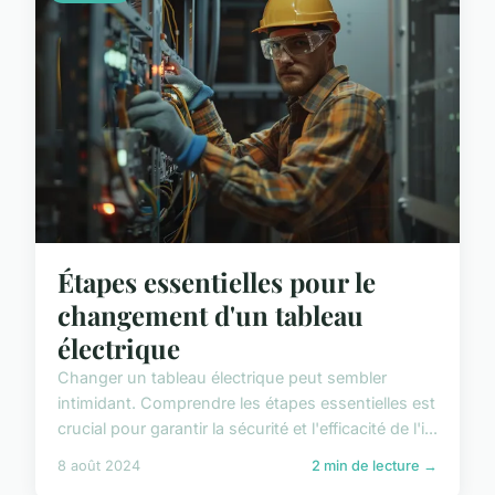
Étapes essentielles pour le
changement d'un tableau
électrique
Changer un tableau électrique peut sembler
intimidant. Comprendre les étapes essentielles est
crucial pour garantir la sécurité et l'efficacité de l'i...
8 août 2024
2 min de lecture →