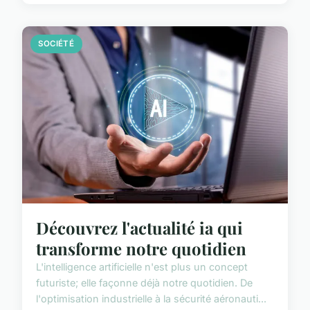
SOCIÉTÉ
Découvrez l'actualité ia qui
transforme notre quotidien
L'intelligence artificielle n'est plus un concept
futuriste; elle façonne déjà notre quotidien. De
l'optimisation industrielle à la sécurité aéronauti...