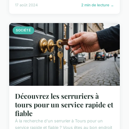
17 août 2024
2 min de lecture →
SOCIÉTÉ
Découvrez les serruriers à
tours pour un service rapide et
fiable
À la recherche d'un serrurier à Tours pour un
service rapide et fiable ? Vous êtes au bon endroit