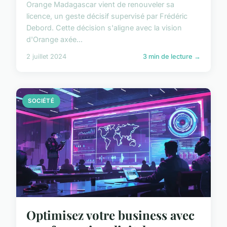
Orange Madagascar vient de renouveler sa
licence, un geste décisif supervisé par Frédéric
Debord. Cette décision s'aligne avec la vision
d'Orange axée...
2 juillet 2024
3 min de lecture →
SOCIÉTÉ
Optimisez votre business avec