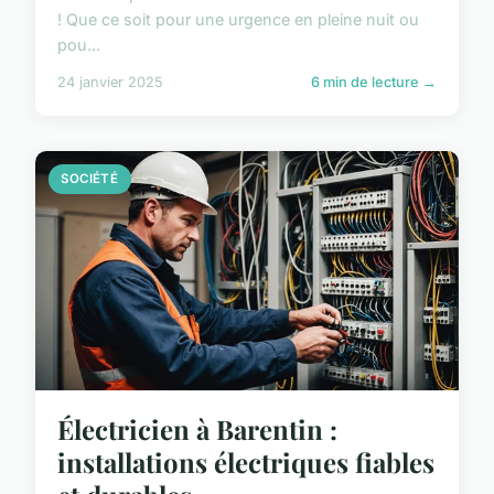
! Que ce soit pour une urgence en pleine nuit ou
pou...
24 janvier 2025
6 min de lecture →
SOCIÉTÉ
Électricien à Barentin :
installations électriques fiables