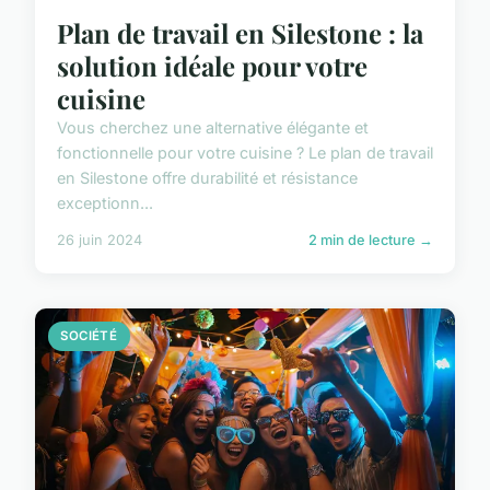
Plan de travail en Silestone : la
solution idéale pour votre
cuisine
Vous cherchez une alternative élégante et
fonctionnelle pour votre cuisine ? Le plan de travail
en Silestone offre durabilité et résistance
exceptionn...
26 juin 2024
2 min de lecture →
SOCIÉTÉ