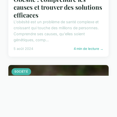
causes et trouver des solutions
efficaces
L'obésité est un problème de santé complexe et
croissant qui touche des millions de personnes.
Comprendre ses causes, qu'elles soient
génétiques, comp...
5 août 2024
4 min de lecture →
SOCIÉTÉ