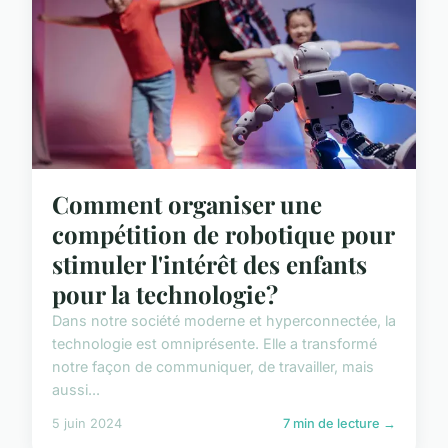
Comment organiser une
compétition de robotique pour
stimuler l'intérêt des enfants
pour la technologie?
Dans notre société moderne et hyperconnectée, la
technologie est omniprésente. Elle a transformé
notre façon de communiquer, de travailler, mais
aussi...
5 juin 2024
7 min de lecture →