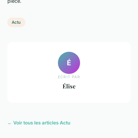
pièce.
Actu
É
ECRIT PAR
Élise
← Voir tous les articles Actu