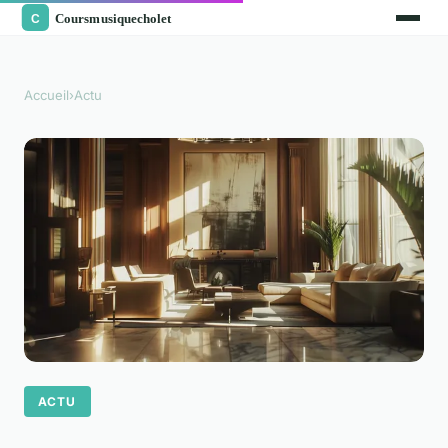
Accueil
›
Actu
ACTU