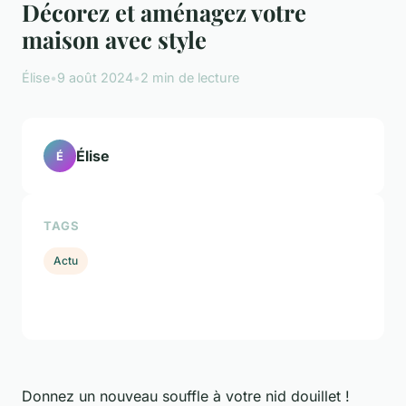
Décorez et aménagez votre
maison avec style
Élise
•
9 août 2024
•
2 min de lecture
Élise
É
TAGS
Actu
Donnez un nouveau souffle à votre nid douillet !