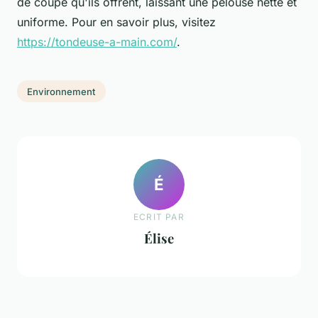
de coupe qu'ils offrent, laissant une pelouse nette et
uniforme. Pour en savoir plus, visitez
https://tondeuse-a-main.com/
.
Environnement
É
ECRIT PAR
Élise