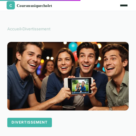
Accueil
›
Divertissement
DIVERTISSEMENT