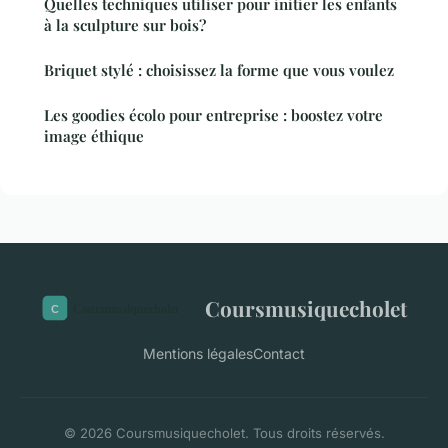
Quelles techniques utiliser pour initier les enfants
à la sculpture sur bois?
Briquet stylé : choisissez la forme que vous voulez
Les goodies écolo pour entreprise : boostez votre
image éthique
Coursmusiquecholet
Mentions légales
Contact
© 2026 Coursmusiquecholet. Tous droits réservés.