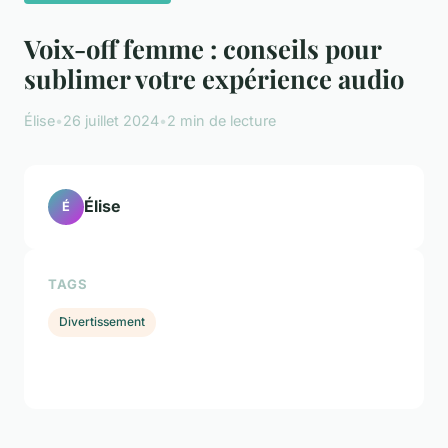
Voix-off femme : conseils pour
sublimer votre expérience audio
Élise
•
26 juillet 2024
•
2 min de lecture
Élise
É
TAGS
Divertissement