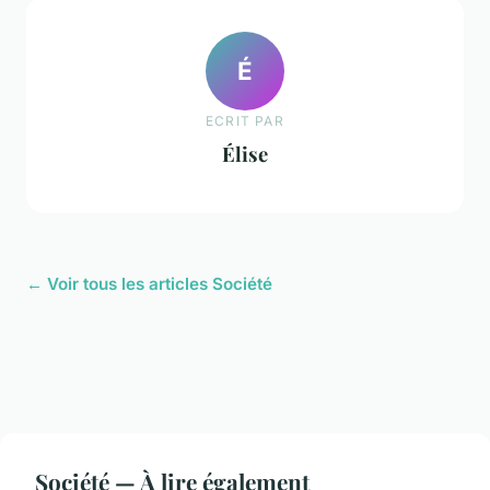
É
ECRIT PAR
Élise
← Voir tous les articles Société
Société — À lire également