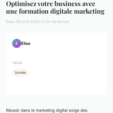
Optimisez votre business avec
une formation digitale marketing
Élise
•
28 août 2024
•
2 min de lecture
Élise
É
TAGS
Société
Réussir dans le marketing digital exige des