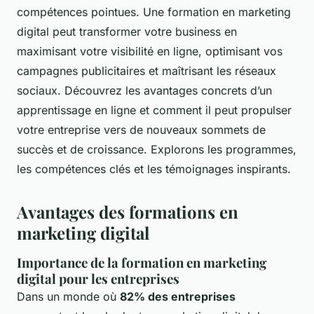
compétences pointues. Une formation en marketing
digital peut transformer votre business en
maximisant votre visibilité en ligne, optimisant vos
campagnes publicitaires et maîtrisant les réseaux
sociaux. Découvrez les avantages concrets d’un
apprentissage en ligne et comment il peut propulser
votre entreprise vers de nouveaux sommets de
succès et de croissance. Explorons les programmes,
les compétences clés et les témoignages inspirants.
Avantages des formations en
marketing digital
Importance de la formation en marketing
digital pour les entreprises
Dans un monde où
82% des entreprises