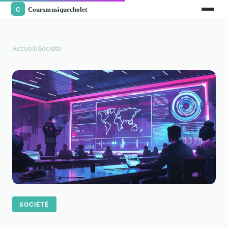
Accueil
›
Société
SOCIÉTÉ