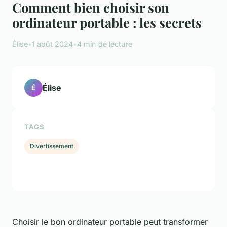
Comment bien choisir son
ordinateur portable : les secrets
Élise
•
1 août 2024
•
4 min de lecture
Élise
É
TAGS
Divertissement
Choisir le bon ordinateur portable peut transformer