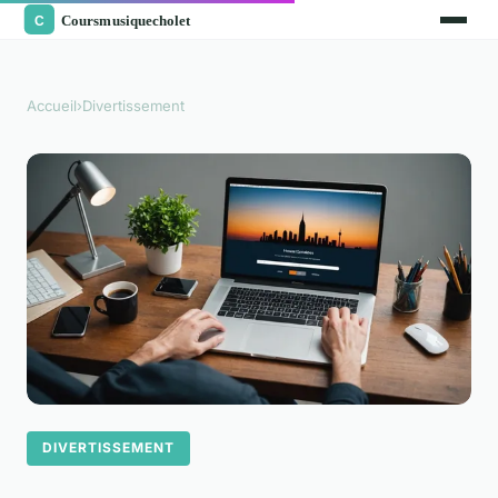
Accueil
›
Divertissement
DIVERTISSEMENT